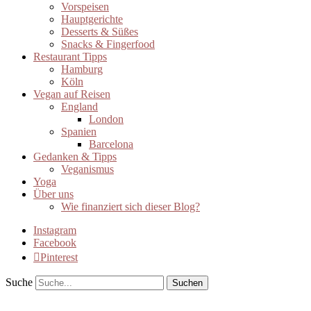
Vorspeisen
Hauptgerichte
Desserts & Süßes
Snacks & Fingerfood
Restaurant Tipps
Hamburg
Köln
Vegan auf Reisen
England
London
Spanien
Barcelona
Gedanken & Tipps
Veganismus
Yoga
Über uns
Wie finanziert sich dieser Blog?
Instagram
Facebook
Pinterest
Suche