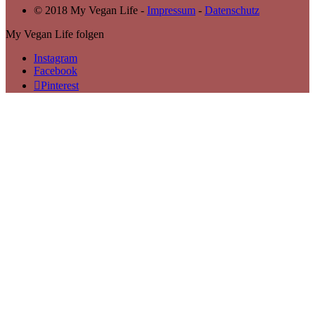
© 2018 My Vegan Life -
Impressum
-
Datenschutz
My Vegan Life folgen
Instagram
Facebook
Pinterest