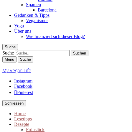
Spanien
Barcelona
Gedanken & Tipps
Veganismus
Yoga
Über uns
Wie finanziert sich dieser Blog?
Suche
Suche
Menü
Suche
My Vegan Life
Instagram
Facebook
Pinterest
Schliessen
Home
Lesetipps
Rezepte
Frühstück