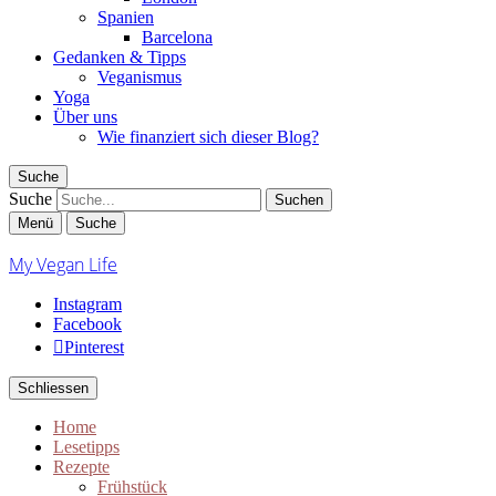
Spanien
Barcelona
Gedanken & Tipps
Veganismus
Yoga
Über uns
Wie finanziert sich dieser Blog?
Suche
Suche
Menü
Suche
My Vegan Life
Instagram
Facebook
Pinterest
Schliessen
Home
Lesetipps
Rezepte
Frühstück