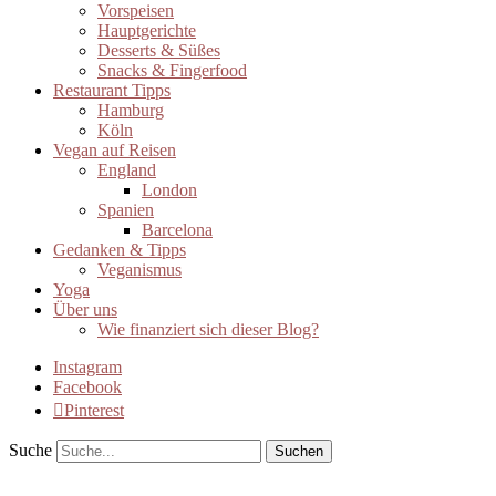
Vorspeisen
Hauptgerichte
Desserts & Süßes
Snacks & Fingerfood
Restaurant Tipps
Hamburg
Köln
Vegan auf Reisen
England
London
Spanien
Barcelona
Gedanken & Tipps
Veganismus
Yoga
Über uns
Wie finanziert sich dieser Blog?
Instagram
Facebook
Pinterest
Suche