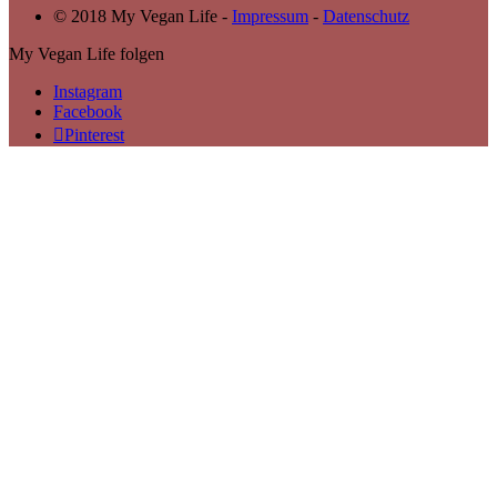
© 2018 My Vegan Life -
Impressum
-
Datenschutz
My Vegan Life folgen
Instagram
Facebook
Pinterest