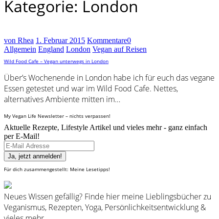
Kategorie: London
von Rhea
1. Februar 2015
Kommentare
0
Allgemein
England
London
Vegan auf Reisen
Wild Food Cafe – Vegan unterwegs in London
Über’s Wochenende in London habe ich für euch das vegane
Essen getestet und war im Wild Food Cafe. Nettes,
alternatives Ambiente mitten im…
My Vegan Life Newsletter – nichts verpassen!
Aktuelle Rezepte, Lifestyle Artikel und vieles mehr - ganz einfach
per E-Mail!
Für dich zusammengestellt: Meine Lesetipps!
Neues Wissen gefällig? Finde hier meine Lieblingsbücher zu
Veganismus, Rezepten, Yoga, Persönlichkeitsentwicklung &
vieles mehr.